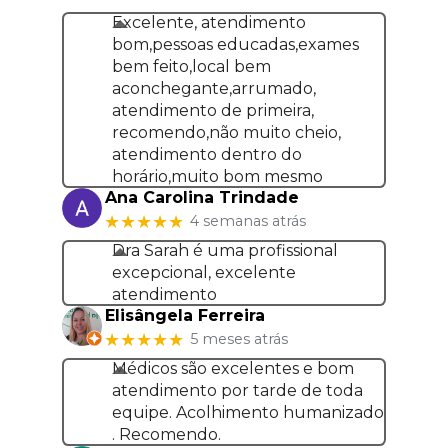
Excelente, atendimento
bom,pessoas educadas,exames
bem feito,local bem
aconchegante,arrumado,
atendimento de primeira,
recomendo,não muito cheio,
atendimento dentro do
horário,muito bom mesmo
Ana Carolina Trindade
★★★★★
4 semanas atrás
Dra Sarah é uma profissional
excepcional, excelente
atendimento
Elisângela Ferreira
★★★★★
5 meses atrás
Médicos são excelentes e bom
atendimento por tarde de toda
equipe. Acolhimento humanizado
. Recomendo.