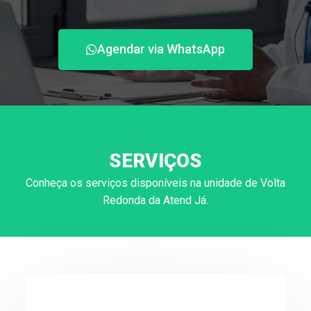
Agendar via WhatsApp
SERVIÇOS
Conheça os serviços disponíveis na unidade de Volta
Redonda da Atend Já.