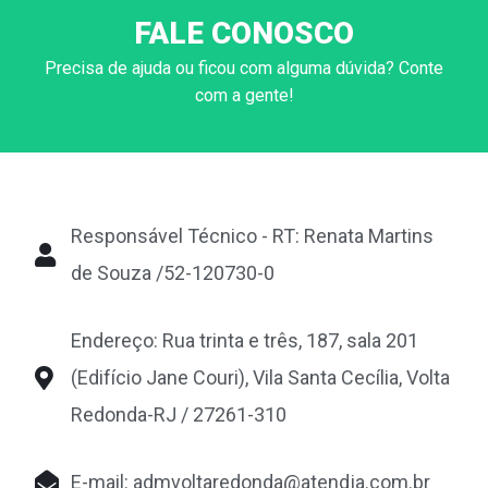
FALE CONOSCO
Precisa de ajuda ou ficou com alguma dúvida? Conte
com a gente!
Responsável Técnico - RT: Renata Martins
de Souza /52-120730-0
Endereço: Rua trinta e três, 187, sala 201
(Edifício Jane Couri), Vila Santa Cecília, Volta
Redonda-RJ / 27261-310
E-mail:
admvoltaredonda@atendja.com.br