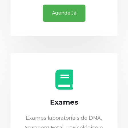
Agende Já
Exames
Exames laboratoriais de DNA,
Sexagem Fetal, Toxicológico e